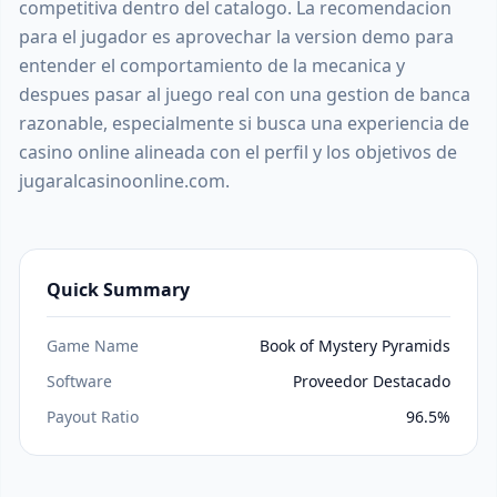
competitiva dentro del catalogo. La recomendacion
para el jugador es aprovechar la version demo para
entender el comportamiento de la mecanica y
despues pasar al juego real con una gestion de banca
razonable, especialmente si busca una experiencia de
casino online alineada con el perfil y los objetivos de
jugaralcasinoonline.com.
Quick Summary
Game Name
Book of Mystery Pyramids
Software
Proveedor Destacado
Payout Ratio
96.5%