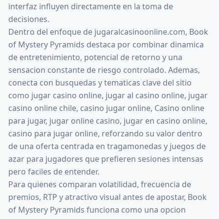
interfaz influyen directamente en la toma de
decisiones.
Dentro del enfoque de jugaralcasinoonline.com, Book
of Mystery Pyramids destaca por combinar dinamica
de entretenimiento, potencial de retorno y una
sensacion constante de riesgo controlado. Ademas,
conecta con busquedas y tematicas clave del sitio
como jugar casino online, jugar al casino online, jugar
casino online chile, casino jugar online, Casino online
para jugar, jugar online casino, jugar en casino online,
casino para jugar online, reforzando su valor dentro
de una oferta centrada en tragamonedas y juegos de
azar para jugadores que prefieren sesiones intensas
pero faciles de entender.
Para quienes comparan volatilidad, frecuencia de
premios, RTP y atractivo visual antes de apostar, Book
of Mystery Pyramids funciona como una opcion